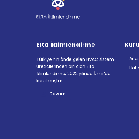
Elta İklimlendirme
Kur
Anas
Türkiye’nin önde gelen HVAC sistem
üreticilerinden biri olan Elta
Habe
İklimlendirme, 2022 yılında İzmir’de
kurulmuştur.
Devamı