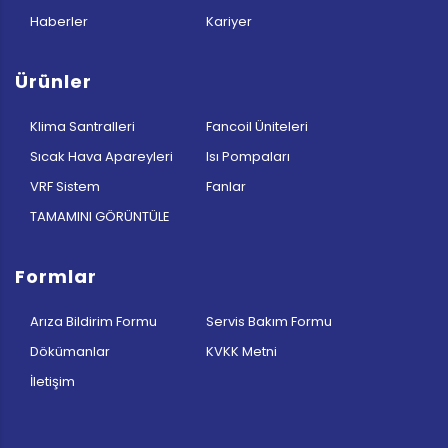
Haberler
Kariyer
Ürünler
Klima Santralleri
Fancoil Üniteleri
Sıcak Hava Apareyleri
Isı Pompaları
VRF Sistem
Fanlar
TAMAMINI GÖRÜNTÜLE
Formlar
Arıza Bildirim Formu
Servis Bakım Formu
Dökümanlar
KVKK Metni
İletişim